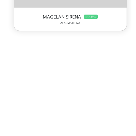
MAGELAN SIRENA
NUOVO
ALARM SIRENA