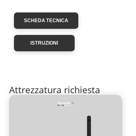
SCHEDA TECNICA
SCHEDA TECNICA
ISTRUZIONI
ISTRUZIONI
Attrezzatura richiesta