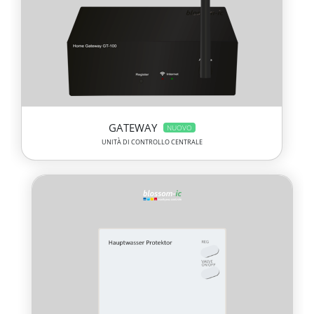
GATEWAY
NUOVO
UNITÀ DI CONTROLLO CENTRALE